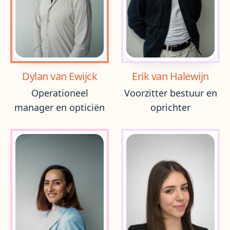
Dylan van Ewijck
Erik van Halewijn
Operationeel
Voorzitter bestuur en
manager en opticiën
oprichter